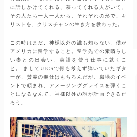
に話しかけてくれる、慕ってくれる人がいて、
その人たち一人一人から、それぞれの形で、キ
リストを、クリスチャンの生き方を教わった。
この時はまだ、神様以外の誰も知らない。僕が
アメリカに留学すること。留学先での素晴らし
い妻との出会い。英語を使う仕事に就くこ
と。 ましてUICSで何も考えず弾いていたギタ
ーが、賛美の奉仕はもちろんだが、職場のイベ
ントで頼まれ、アメージンググレイスを弾くこ
とになるなんて、神様以外の誰が計画できるだ
ろう。