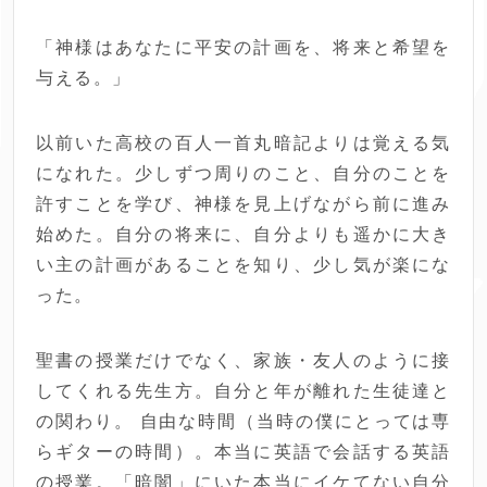
「神様はあなたに平安の計画を、将来と希望を
与える。」
以前いた高校の百人一首丸暗記よりは覚える気
になれた。少しずつ周りのこと、自分のことを
許すことを学び、神様を見上げながら前に進み
始めた。自分の将来に、自分よりも遥かに大き
い主の計画があることを知り、少し気が楽にな
った。
聖書の授業だけでなく、家族・友人のように接
してくれる先生方。自分と年が離れた生徒達と
の関わり。 自由な時間（当時の僕にとっては専
らギターの時間）。本当に英語で会話する英語
の授業。「暗闇」にいた本当にイケてない自分