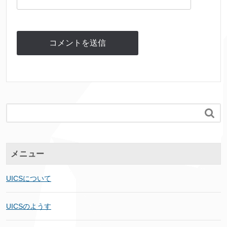

メニュー
UICSについて
UICSのようす