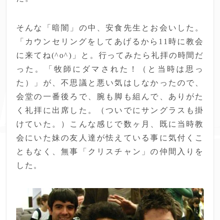
そんな「暗闇」の中、安食先生とお会いした。
「カウンセリングをしてあげるから11時に教会
に来てね(^o^)」と。行ってみたら礼拝の時間だ
った。「牧師にダマされた！（と当時は思っ
た）」が、不思議と悪い気はしなかったので、
会堂の一番後ろで、腕も脚も組んで、ありがた
く礼拝に出席した。（ついでにサングラスも掛
けていた。）こんな感じで数ヶ月、既に当時教
会にいた妹の友人達が怯えている事に気付くこ
ともなく、無事「クリスチャン」の仲間入りを
した。