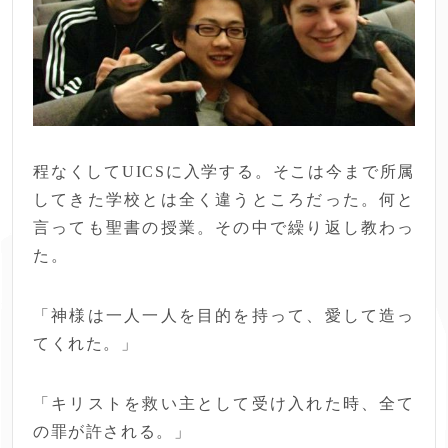
程なくしてUICSに入学する。そこは今まで所属
してきた学校とは全く違うところだった。何と
言っても聖書の授業。その中で繰り返し教わっ
た。
「神様は一人一人を目的を持って、愛して造っ
てくれた。」
「キリストを救い主として受け入れた時、全て
の罪が許される。」