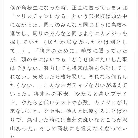
僕が高校生になった時、正直に言ってしまえば
「クリスチャンになる」という選択肢は頭の中
になかった。周りのみんなと同じように高校へ
進学し、周りのみんなと同じようにカノジョを
探していた（居たか居なかったかは別とし
て…）。「将来のために」学校に通っていた
が、頭の中にはいつも「どうせ僕にたいした事
はできない。努力しても将来は誰も保証してく
れない。失敗したら格好悪い。それなら何もし
たくない。」こんなネガティブな思いが増えて
いった。将来への不安。やたらと高いプライ
ド。やたらと低いテストの点数。カノジョが出
来ないこと。クセ毛。他人と比較することばか
りで、気付いた時には自分の嫌いなところが沢
山あった。そして高校にも通えなくなってい
た。