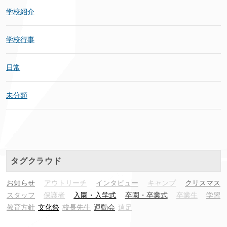
学校紹介
学校行事
日常
未分類
タグクラウド
お知らせ
アウトリーチ
インタビュー
キャンプ
クリスマス
スタッフ
保護者
入園・入学式
卒園・卒業式
卒業生
学習
教育方針
文化祭
校長先生
運動会
遠足