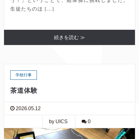
う！」ということで、組体操に挑戦しました。
生徒たちのほ […]
続きを読む ≫
学校行事
茶道体験
2026.05.12
by UICS
0