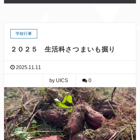
学校行事
２０２５ 生活科さつまいも掘り
2025.11.11
by UICS
0