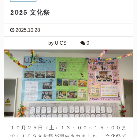
2025 文化祭
2025.10.28
by UICS
0
１０月２５日（土）１３：００～１５：００ま
でＵＩＣＳ文化祭が開催されました。 文化祭で