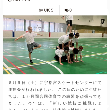
by UICS
0
６月６日（土）に宇都宮スケートセンターにて
運動会が行われました。 この日のために生徒た
ちは、１カ月間合同体育での練習を頑張ってき
ました。今年は、「新しい競技に挑戦しよ