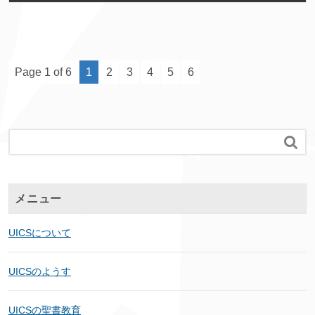
Page 1 of 6
1
2
3
4
5
6

メニュー
UICSについて
UICSのようす
UICSの聖書教育