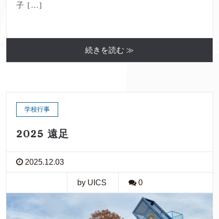
子 […]
続きを読む ≫
学校行事
2025 遠足
2025.12.03
by UICS
0