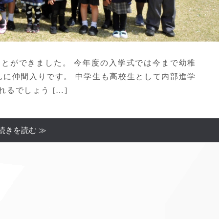
ることができました。 今年度の入学式では今まで幼稚
んに仲間入りです。 中学生も高校生として内部進学
るでしょう […]
続きを読む ≫