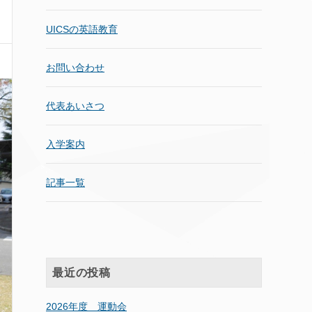
UICSの英語教育
お問い合わせ
代表あいさつ
入学案内
記事一覧
最近の投稿
2026年度 運動会