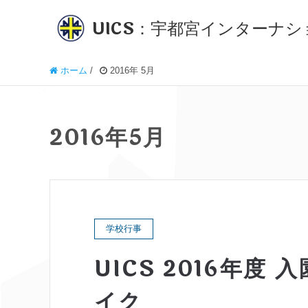
UICS：宇都宮インターナ
ホーム
/
2016年 5月
2016年5月
学校行事
UICS 2016年
イク