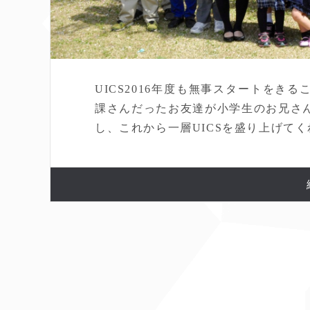
UICS2016年度も無事スタートをき
課さんだったお友達が小学生のお兄さ
し、これから一層UICSを盛り上げてくれ