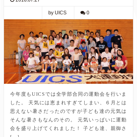
by UICS
0
今年度もUICSでは全学部合同の運動会を行いま
した。 天気には恵まれすぎてしまい、６月とは
思えない暑さだったのですが子ども達の元気は
そんな暑さもなんのその。 元気いっぱいに運動
会を盛り上げてくれました！ 子ども達、親御さ
[…]