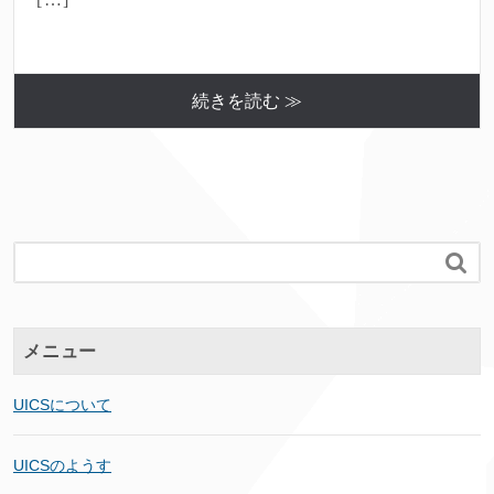
続きを読む ≫

メニュー
UICSについて
UICSのようす