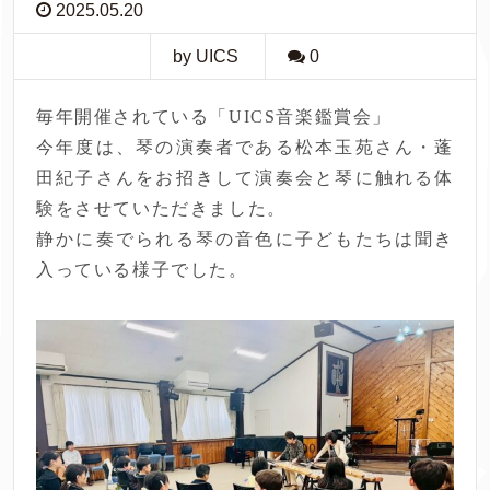
2025.05.20
by UICS
0
毎年開催されている「UICS音楽鑑賞会」
今年度は、琴の演奏者である松本玉苑さん・蓬
田紀子さんをお招きして演奏会と琴に触れる体
験をさせていただきました。
静かに奏でられる琴の音色に子どもたちは聞き
入っている様子でした。