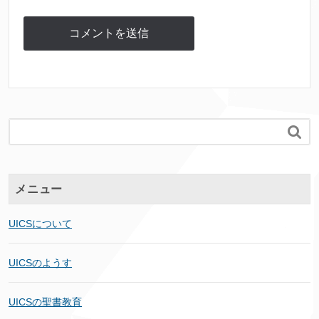

メニュー
UICSについて
UICSのようす
UICSの聖書教育