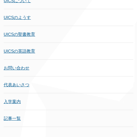
UICSについて
UICSのようす
UICSの聖書教育
UICSの英語教育
お問い合わせ
代表あいさつ
入学案内
記事一覧