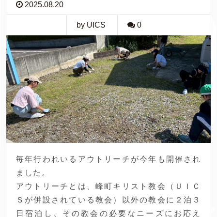
2025.08.20
by UICS
0
毎年行われいるアウトリーチが今年も開催され
ました。
アウトリーチとは、峰町キリスト教会（ＵＩＣ
Ｓが併設されている教会）以外の教会に２泊３
日宿泊し、その教会の必要なニーズにお応え