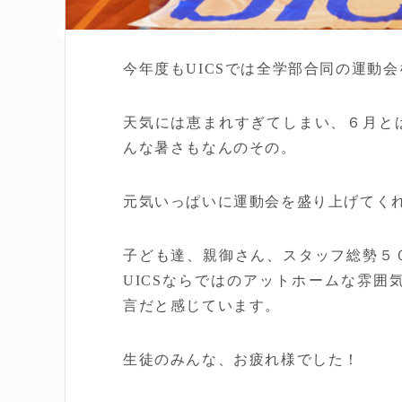
今年度もUICSでは全学部合同の運動
天気には恵まれすぎてしまい、６月と
んな暑さもなんのその。
元気いっぱいに運動会を盛り上げてく
子ども達、親御さん、スタッフ総勢５
UICSならではのアットホームな雰
言だと感じています。
生徒のみんな、お疲れ様でした！