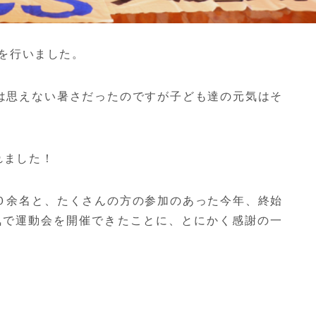
会を行いました。
は思えない暑さだったのですが子ども達の元気はそ
れました！
０余名と、たくさんの方の参加のあった今年、終始
囲気で運動会を開催できたことに、とにかく感謝の一